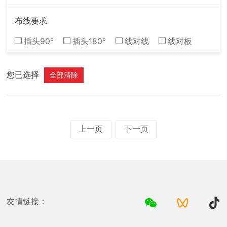
布线要求
插头90°
插头180°
线对线
线对板
您已选择
全部清除
上一页
下一页
友情链接：