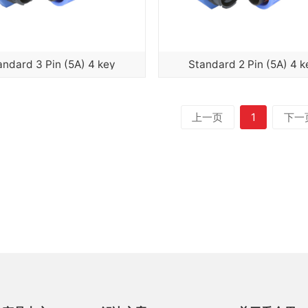
andard 3 Pin (5A) 4 key
Standard 2 Pin (5A) 4 k
上一页
1
下一