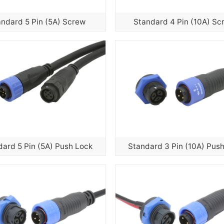
andard 5 Pin (5A) Screw
Standard 4 Pin (10A) Sc
dard 5 Pin (5A) Push Lock