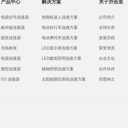
产品中心
解决方案
关于乔合里
电源信号连接器
智能机器人连接方案
公司简介
板对板连接器
电动自行车连接方案
全球分布
圆形连接器
电动摩托车连接方案
发展历程
充电枪座
LED显示屏连接方案
荣誉资质
电源连接器
LED建筑照明连接方案
企业文化
微型连接器
植物照明连接方案
合作伙伴
I/O 连接器
太阳能跟踪系统连接方案
招贤纳士