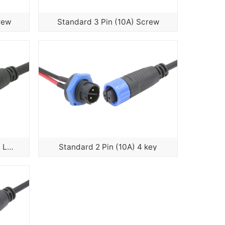
rew
Standard 3 Pin (10A) Screw
Standard 3 Pin (10A) Push Lock
Standard 2 Pin (10A) 4 key