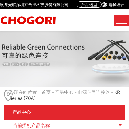
欢迎光临深圳乔合里科技股份有限公司
产品选型
选择语言
您现在的位置：
首页
-
产品中心
-
电源信号连接器
-
KR
Series (70A)
产品中心
当前类别产品名称