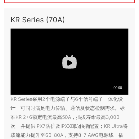
KR Series (70A)
KR Series采用2个电源端子与6个信号端子一体化设
计，可同时满足电力传输、通信及状态检测需求。标
准KR 2+6额定电流最高50A，插拔寿命最高3,000
次，并提供IPX7防护及IPXXB防触指配置；KR Ultra将
载流能力提升至60–80A，支持8–7 AWG电源线，插