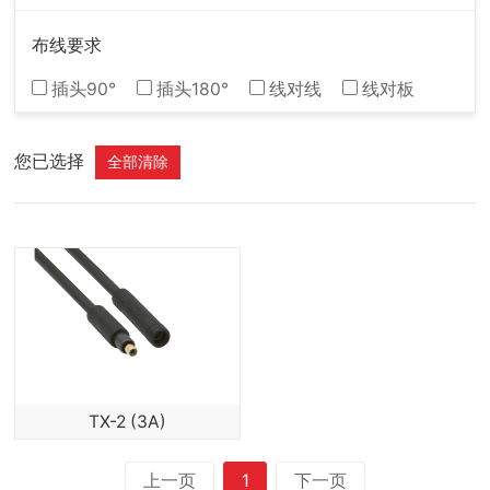
布线要求
插头90°
插头180°
线对线
线对板
您已选择
全部清除
TX-2 (3A)
上一页
1
下一页