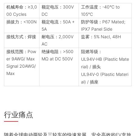
机械寿命：≥3,0
额定电压：300V
工作温度：-40°C to
00 Cycles
DC
105°C
插拔力：<100N
额定电流：50A +
防护等级：P67 Mated;
5A
IPX7 Panel Side
接线方式：焊接
耐电压：2,000V
盐雾：5% Nacl, 48H
AC
接线范围：Pow
绝缘电阻：>500
阻燃等级：
er 9AWG/ Max
MΩ at DC 500V
UL94V-HB (Plastic Mate
Signal 20AWG/
rial) / 插头
Max
UL94V-0 (Plastic Materi
al) / 插座
行业痛点
随着全球电动两轮及三轮车的快速发展，安全高效的EV充放