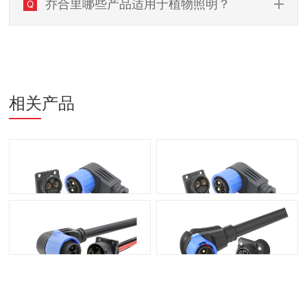
乔合里哪些产品适用于植物照明？
Q
相关产品
Large 2+1+5 Pin (50A+15A+5A)
Large 2+4 Pin (40A+5A)