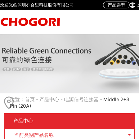
欢迎光临深圳乔合里科技股份有限公司
产品选型
位置：
首页
-
产品中心
-
电源信号连接器
-
Middle 2+3
Pin (20A)
产品中心
当前类别产品名称