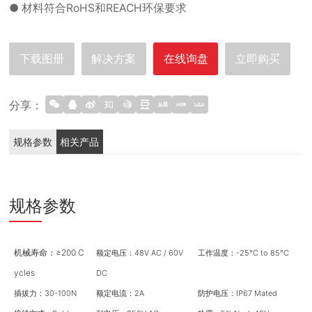
● 材料符合RoHS和REACH环保要求
下载图册
解决方案
在线询盘
立即购买
分享：
规格参数
相关产品
规格参数
机械寿命：≥200 C
额定电压：48V AC / 60V
工作温度：-25°C to 85°C
ycles
DC
插拔力：30-100N
额定电流：2A
防护电压：IP67 Mated