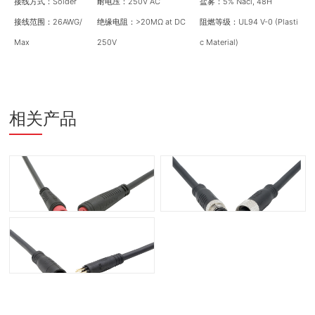
接线方式：Solder
耐电压：250V AC
盐雾：5% Nacl, 48H
接线范围：26
AWG/
绝缘电阻：>20MΩ at DC
阻燃等级：UL94 V-0 (Plasti
Max
250V
c Material)
相关产品
Micro-A 2-6 Pin (2A)
M12 2+3 Pin (15A+2A)