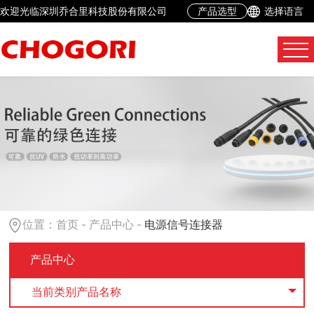
欢迎光临深圳乔合里科技股份有限公司
产品选型
选择语言
位置：
首页
-
产品中心
-
电源信号连接器
产品中心
当前类别产品名称