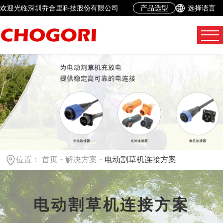
欢迎光临深圳乔合里科技股份有限公司
产品选型
选择语言
位置：
首页
-
解决方案
-
电动割草机连接方案
电动割草机连接方案