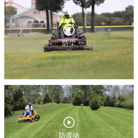
防尘
防震动