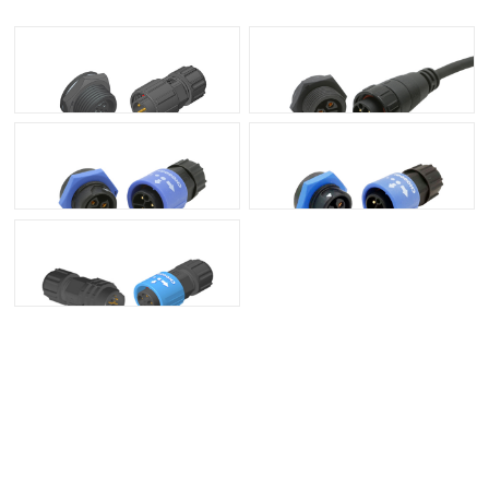
Middle 5 Pin (5A) Screw
Middle 3 Pin (20A) Screw
Middle 3 Pin (20A) Push Lock
Middle 2 Pin (20A) Push Lock
Middle 3+5 Pin (15A+2A) Push Lock