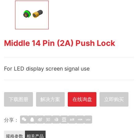
Middle 14 Pin (2A) Push Lock
For LED display screen signal use
下载图册
解决方案
在线询盘
立即购买
分享：
规格参数
相关产品