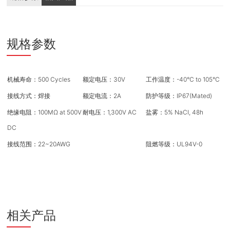
规格参数
机械寿命：500 Cycles
额定电压：30V
工作温度：-40°C to 105°C
接线方式：焊接
额定电流：2A
防护等级：IP67(Mated)
绝缘电阻：100MΩ at 500V
耐电压：1,300V AC
盐雾：5% NaCI, 48h
DC
接线范围：22~20AWG
阻燃等级：UL94V-0
相关产品