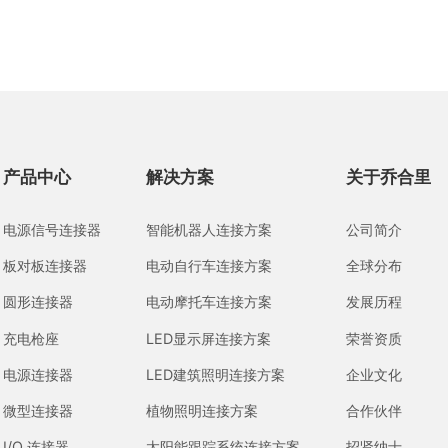
产品中心
解决方案
关于乔合里
电源信号连接器
智能机器人连接方案
公司简介
板对板连接器
电动自行车连接方案
全球分布
圆形连接器
电动摩托车连接方案
发展历程
充电枪座
LED显示屏连接方案
荣誉资质
电源连接器
LED建筑照明连接方案
企业文化
微型连接器
植物照明连接方案
合作伙伴
I/O 连接器
太阳能跟踪系统连接方案
招贤纳士