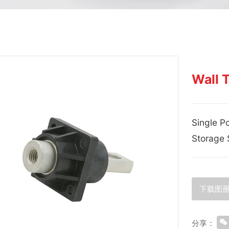
Wall
Single P
Storage 
下载图
分享：