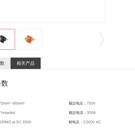
数
相关产品
参数
75mm²~95mm²
额定电压：750V
readed
额定电流：300A
0MΩ at DC 500V
耐电压：2,500V AC