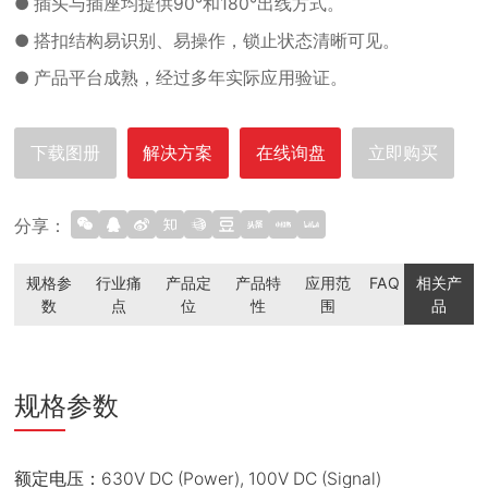
● 插头与插座均提供90°和180°出线方式。
● 搭扣结构易识别、易操作，锁止状态清晰可见。
● 产品平台成熟，经过多年实际应用验证。
下载图册
解决方案
在线询盘
立即购买
分享：
规格参
行业痛
产品定
产品特
应用范
FAQ
相关产
数
点
位
性
围
品
规格参数
额定电压：630V DC (Power), 100V DC (Signal)