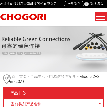
欢迎光临深圳乔合里科技股份有限公司
产品选型
选择语言
位置：
首页
-
产品中心
-
电源信号连接器
-
Middle 2+3
Pin (20A)
产品中心
当前类别产品名称