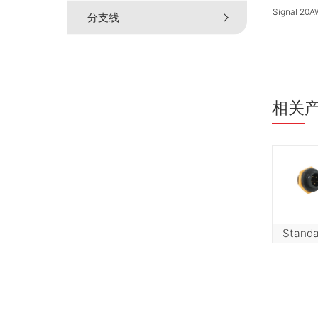
Signal 20
分支线
相关