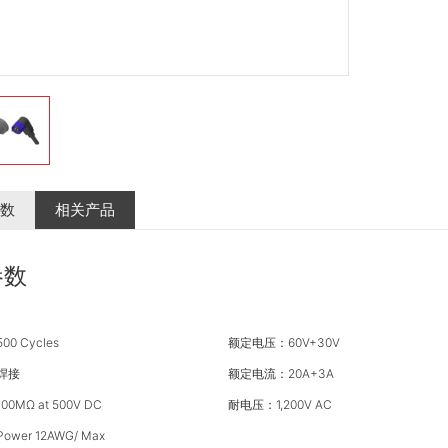
数
相关产品
参数
0 Cycles
额定电压：60V+30V
焊接
额定电流：20A+3A
MΩ at 500V DC
耐电压：1,200V AC
wer 12AWG/ Max