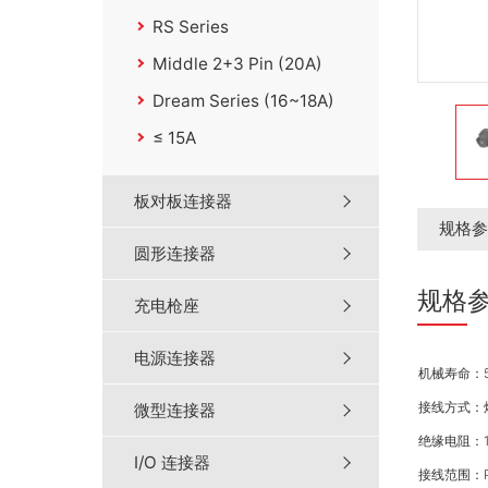
RS Series
Middle 2+3 Pin (20A)
Dream Series (16~18A)
≤ 15A
板对板连接器
规格参
圆形连接器
规格
充电枪座
电源连接器
机械寿命：50
接线方式：
微型连接器
绝缘电阻：100
I/O 连接器
接线范围：Po