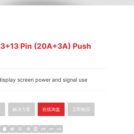
 3+13 Pin (20A+3A) Push
display screen power and signal use
册
解决方案
在线询盘
立即购买