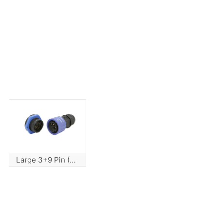
Large 3+9 Pin (20A+5A) Push Lock