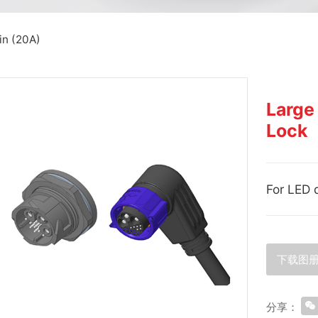
in (20A)
Large
Lock
For LED 
下载图
分享：